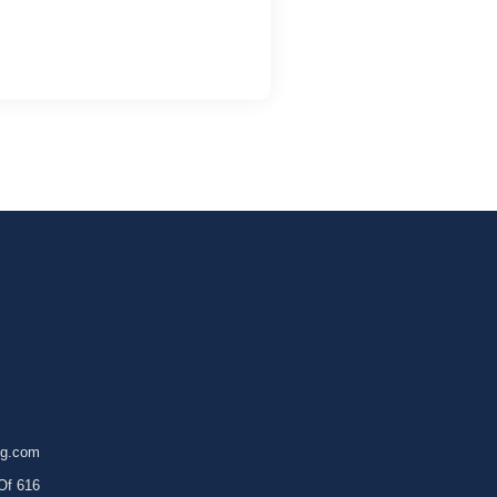
ng.com
Of 616