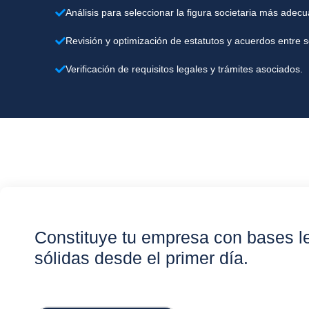
Análisis para seleccionar la figura societaria más adec
Revisión y optimización de estatutos y acuerdos entre s
Verificación de requisitos legales y trámites asociados.
Constituye tu empresa con bases l
sólidas desde el primer día.