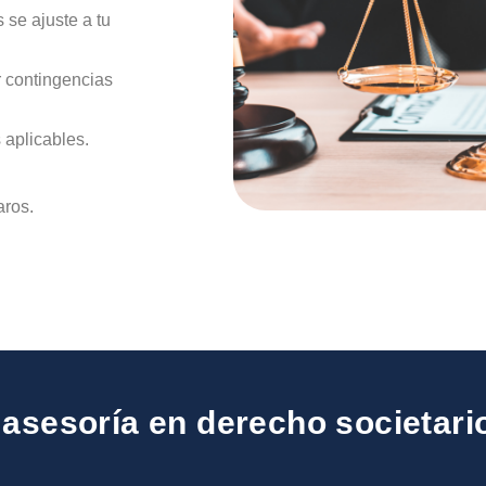
 se ajuste a tu
r contingencias
 aplicables.
aros.
asesoría en derecho societari