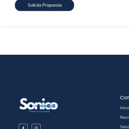
Solicita Propuesta
Com
Inicio
Noso
Servi